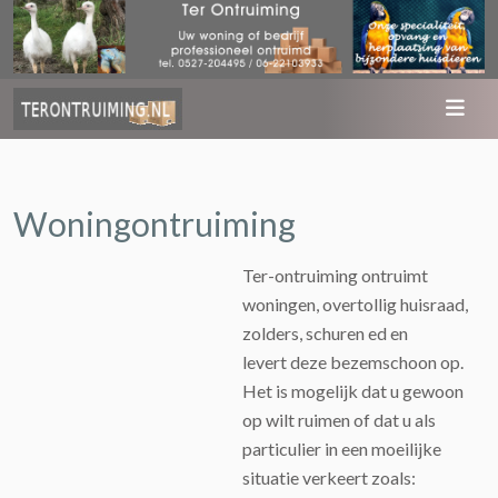
Woningontruiming
Ter-ontruiming ontruimt
woningen, overtollig huisraad,
zolders, schuren ed en
levert deze bezemschoon op.
Het is mogelijk dat u gewoon
op wilt ruimen of dat u als
particulier in een moeilijke
situatie verkeert zoals: